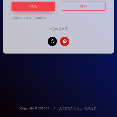
登录
首页
没有账号？
注册
/
找回密码
社交帐号登录
Copyright © 2026
i For AI - 人工智能AI工具，一站式导航