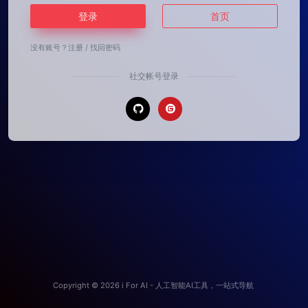
登录
首页
没有账号？
注册
/
找回密码
社交帐号登录
Copyright © 2026
i For AI - 人工智能AI工具，一站式导航