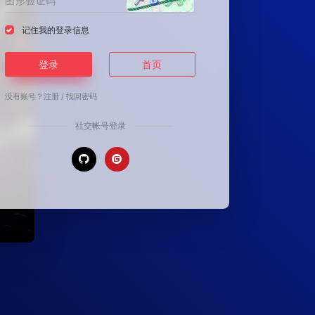
记住我的登录信息
登录
首页
没有账号？
注册
/
找回密码
社交帐号登录